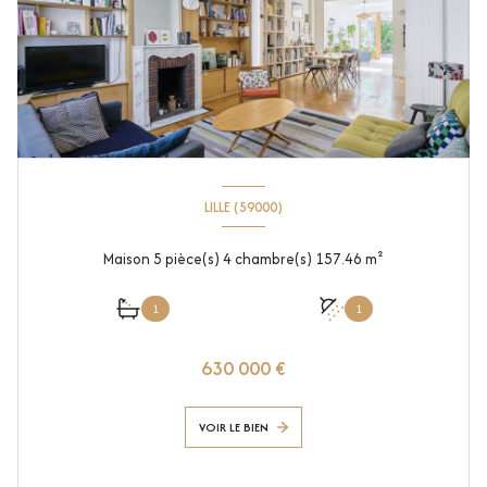
LILLE (59000)
Maison 5 pièce(s) 4 chambre(s) 157.46 m²
1
1
630 000 €
VOIR LE BIEN