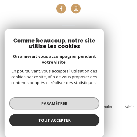
VOTRE ESPACE
Comme beaucoup, notre site
Espace propriétaire
utilise les cookies
On aimerait vous accompagner pendant
votre visite.
Se connecter
En poursuivant, vous acceptez l'utilisation des
cookies par ce site, afin de vous proposer des
contenus adaptés et réaliser des statistiques !
© 2026 | Tous droits réservés
PARAMÉTRER
Nos honoraires
Nos partenaires
Mentions légales
Admin
Politique RGPD
Cookies
TOUT ACCEPTER
Réalisé par :