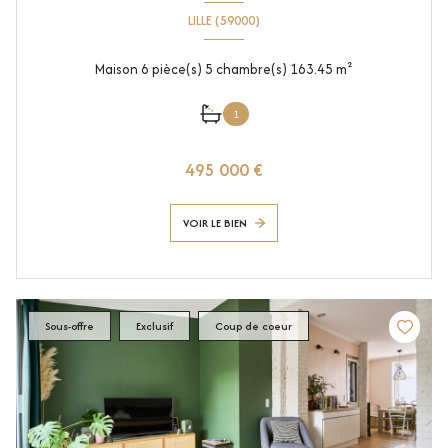
LILLE (59000)
Maison 6 pièce(s) 5 chambre(s) 163.45 m²
1
495 000 €
VOIR LE BIEN
Sous-offre
Exclusif
Coup de coeur