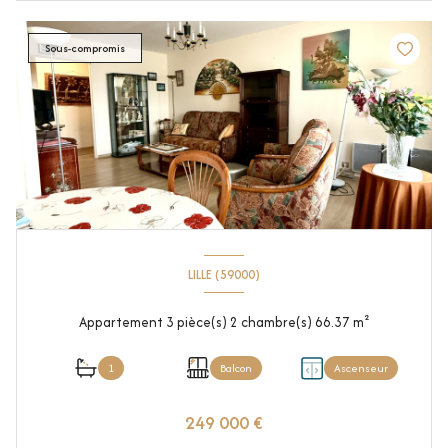
Sous-compromis
LILLE (59000)
Appartement 3 pièce(s) 2 chambre(s) 66.37 m²
1
Balcon
Ascenseur
249 000 €