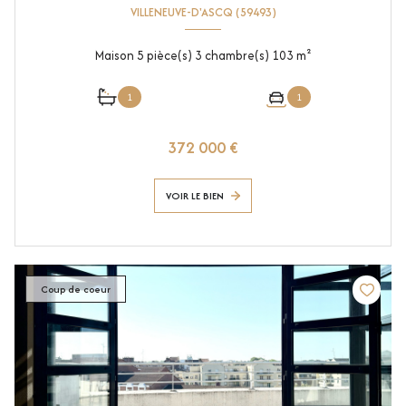
VILLENEUVE-D'ASCQ (59493)
Maison 5 pièce(s) 3 chambre(s) 103 m²
1
1
372 000 €
VOIR LE BIEN
Coup de coeur