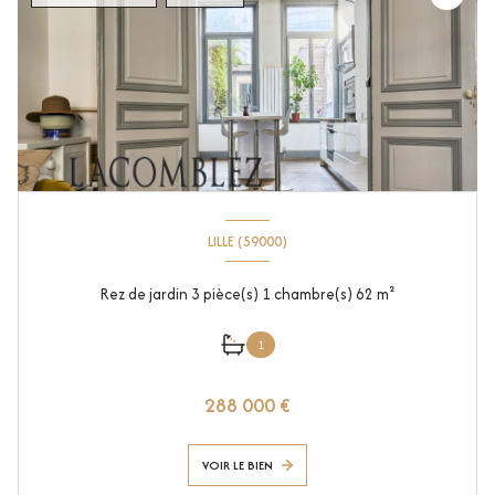
LILLE (59000)
Rez de jardin 3 pièce(s) 1 chambre(s) 62 m²
1
288 000 €
VOIR LE BIEN