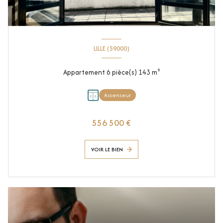
LILLE (59000)
Appartement 6 pièce(s) 143 m²
Ascenseur
556 500 €
VOIR LE BIEN