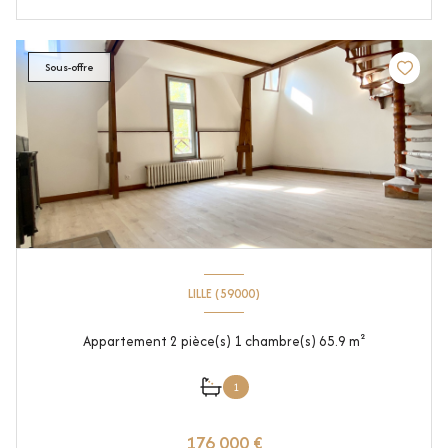
Sous-offre
LILLE (59000)
Appartement 2 pièce(s) 1 chambre(s) 65.9 m²
1
176 000 €