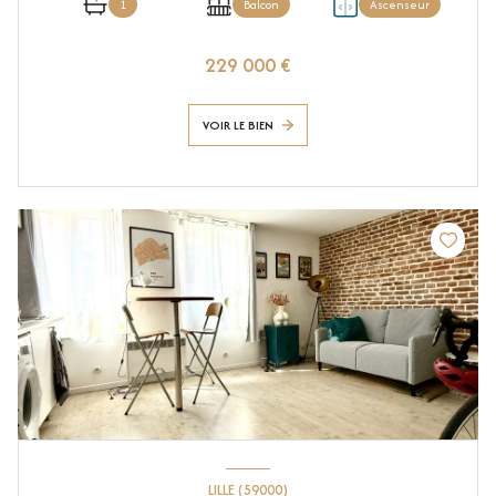
1
Balcon
Ascenseur
229 000 €
VOIR LE BIEN
LILLE (59000)