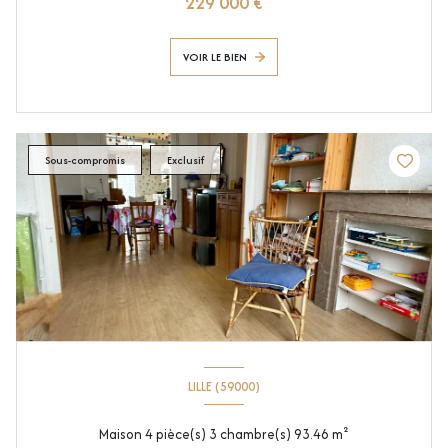
229 000 €
VOIR LE BIEN
Sous-compromis
Exclusif
LILLE (59000)
Maison 4 pièce(s) 3 chambre(s) 93.46 m²