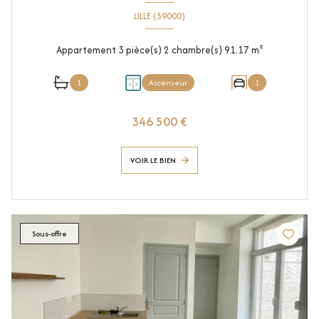
LILLE (59000)
Appartement 3 pièce(s) 2 chambre(s) 91.17 m²
1
Ascenseur
1
346 500 €
VOIR LE BIEN
Sous-offre