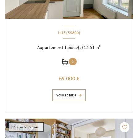
LILLE (59800)
Appartement 1 pièce(s) 13.51 m²
1
69 000 €
VOIR LE BIEN
Sous-compromis