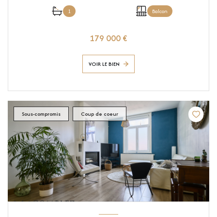
1
Balcon
179 000 €
VOIR LE BIEN
Sous-compromis
Coup de coeur