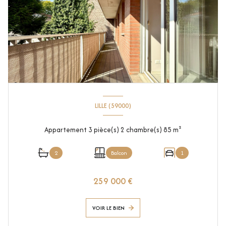
LILLE (59000)
Appartement 3 pièce(s) 2 chambre(s) 85 m²
2
Balcon
1
259 000 €
VOIR LE BIEN