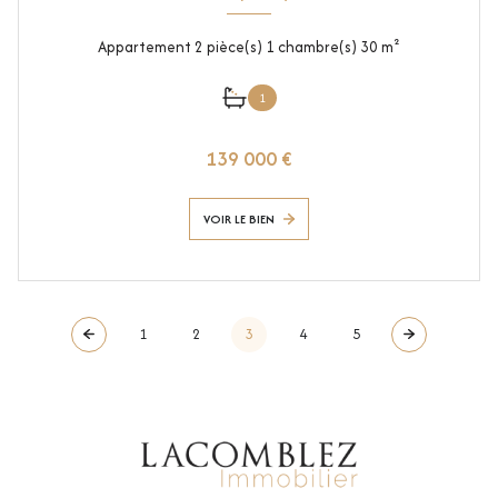
Appartement 2 pièce(s) 1 chambre(s) 30 m²
1
139 000 €
VOIR LE BIEN
1
2
3
4
5