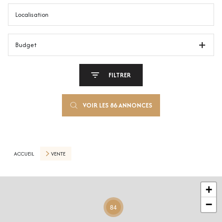
Budget
FILTRER
VOIR LES
86
ANNONCES
RÉINITIALISER
ACCUEIL
VENTE
+
−
84