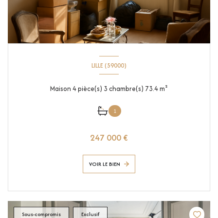
LILLE (59000)
Maison 4 pièce(s) 3 chambre(s) 73.4 m²
1
247 000 €
VOIR LE BIEN
Sous-compromis
Exclusif