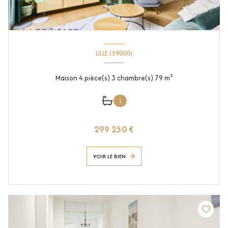
LILLE (59000)
Maison 4 pièce(s) 3 chambre(s) 79 m²
1
299 250 €
VOIR LE BIEN