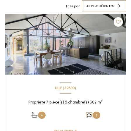
Trier par
LES PLUS RÉCENTES
LILLE (59800)
Propriete 7 pièce(s) 5 chambre(s) 302 m²
4
1