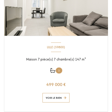
LILLE (59800)
Maison 7 pièce(s) 7 chambre(s) 147 m²
3
499 000 €
VOIR LE BIEN