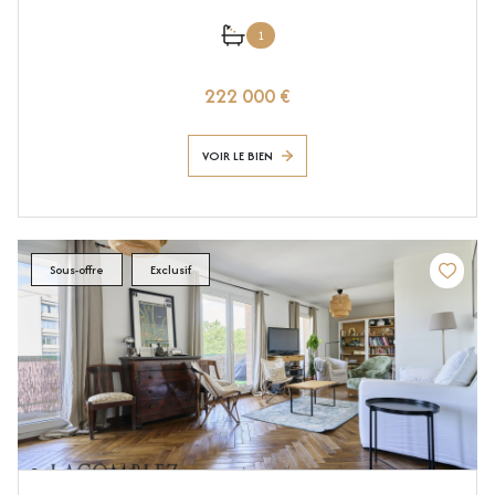
1
222 000 €
VOIR LE BIEN
Sous-offre
Exclusif