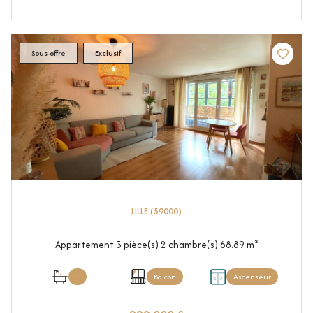
Sous-offre
Exclusif
LILLE (59000)
Appartement 3 pièce(s) 2 chambre(s) 68.89 m²
1
Balcon
Ascenseur