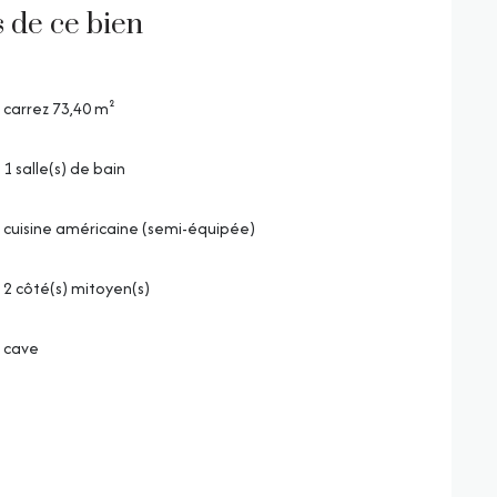
s de ce bien
carrez 73,40 m²
1 salle(s) de bain
cuisine américaine (semi-équipée)
2 côté(s) mitoyen(s)
cave