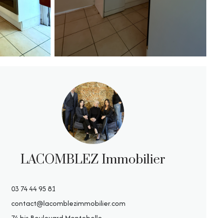
LACOMBLEZ Immobilier
03 74 44 95 81
contact@lacomblezimmobilier.com
74 bis Boulevard Montebello