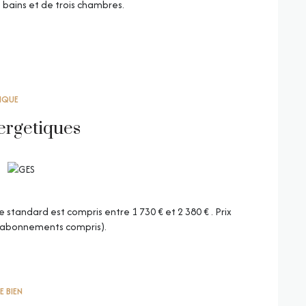
de bains et de trois chambres.
TIQUE
ergetiques
tandard est compris entre 1 730 € et 2 380 € . Prix
 (abonnements compris).
E BIEN