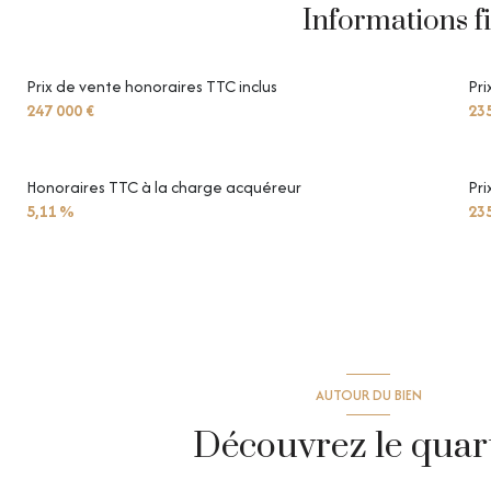
Informations f
Prix de vente honoraires TTC inclus
Pri
247 000 €
235
Honoraires TTC à la charge acquéreur
Pri
5,11 %
235
AUTOUR DU BIEN
Découvrez le quar