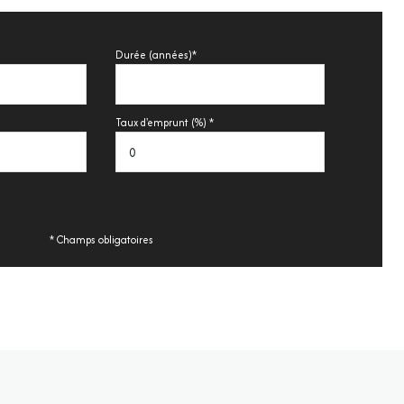
Durée (années)*
Taux d'emprunt (%) *
* Champs obligatoires