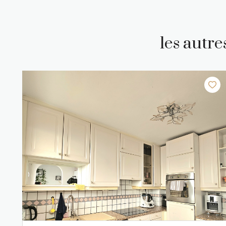
les autr