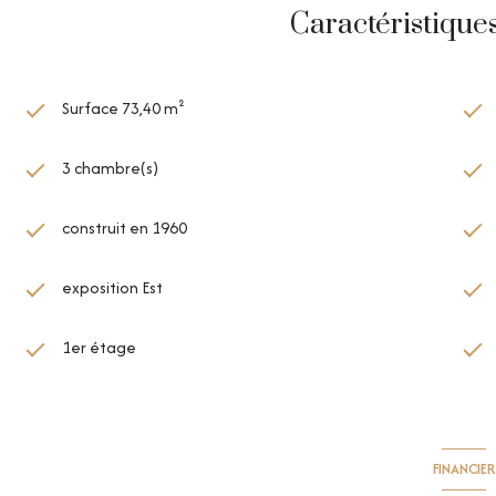
Caractéristique
Surface 73,40 m²
3 chambre(s)
construit en 1960
exposition Est
1er étage
FINANCIER