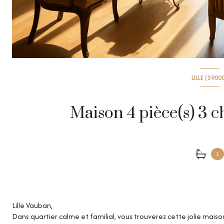
LILLE (5900
1
Lille Vauban,
Dans quartier calme et familial, vous trouverez cette jolie maiso