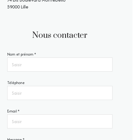
59000 Lille
Nous contacter
Nom et prénom *
Téléphone
E-mail *
Message *