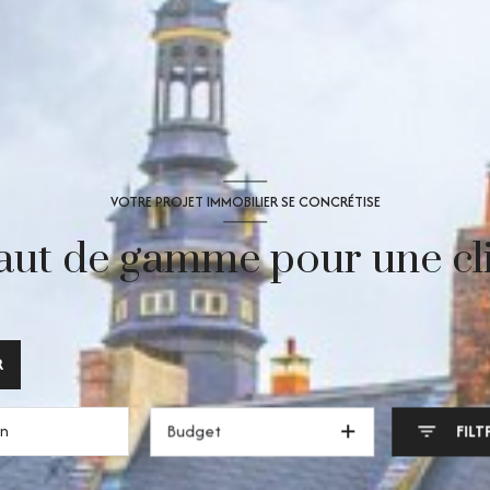
VOTRE PROJET IMMOBILIER SE CONCRÉTISE
aut de gamme pour une cli
R
Budget
FILT