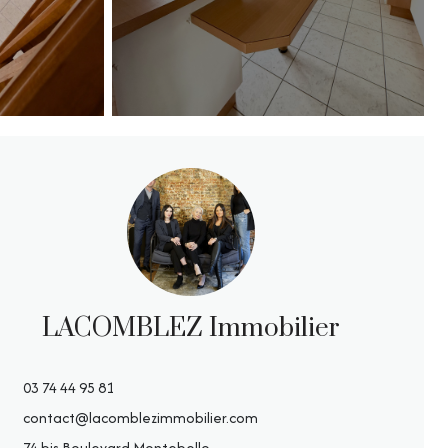
LACOMBLEZ Immobilier
03 74 44 95 81
contact@lacomblezimmobilier.com
74 bis Boulevard Montebello