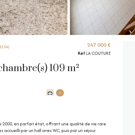
247 000 €
2136)
Réf
LA COUTURE
Propriete 4 pièce(s) 2 chambre(s) 109 m²
1
2000, en parfait état, offrant une qualité de vie rare
 accueilli par un hall avec WC, puis par un séjour