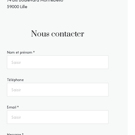
59000 Lille
Nous contacter
Nom et prénom *
Téléphone
E-mail *
Message *