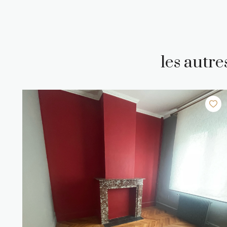
les autr