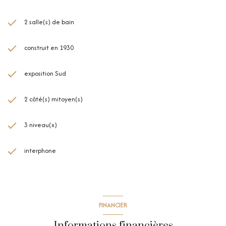
2 salle(s) de bain
construit en 1930
exposition Sud
2 côté(s) mitoyen(s)
3 niveau(x)
interphone
FINANCIER
Informations financières