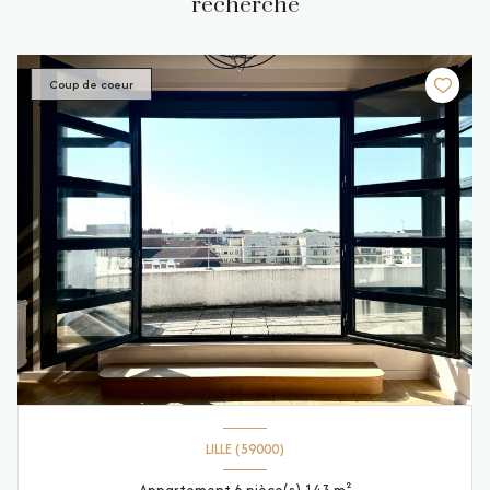
recherche
Coup de coeur
LILLE (59000)
Appartement 6 pièce(s) 143 m²