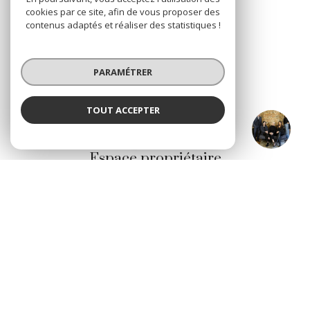
NOS RÉSEAUX
cookies par ce site, afin de vous proposer des
contenus adaptés et réaliser des statistiques !
Nous suivre
PARAMÉTRER
TOUT ACCEPTER
LACOMBLEZ Immobilier
VOTRE ESPACE
Agence
Espace propriétaire
Se connecter
© 2026 | Tous droits réservés
Nos honoraires
Nos partenaires
Mentions légales
Admin