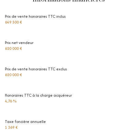
Prix de vente honoraires TTC inclus
649 500 €
Prix net vendeur
620 000 €
Prix de vente honoraires TTC exclus
620 000 €
Honoraires TTC à la charge acquéreur
4,76 %
Taxe foncière annuelle
1 369 €