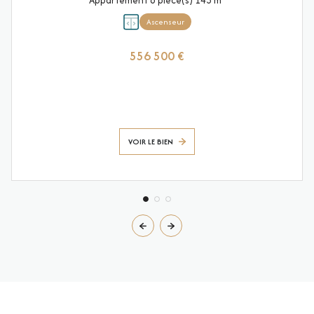
Ascenseur
556 500 €
VOIR LE BIEN