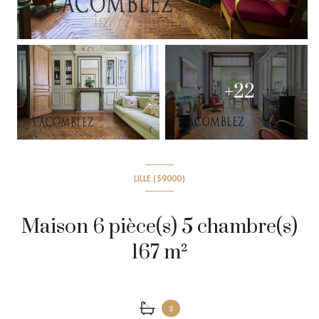
+22
LILLE (59000)
Maison 6 pièce(s) 5 chambre(s)
167 m²
2