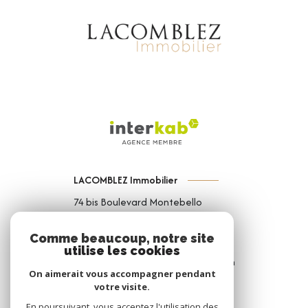
LACOMBLEZ Immobilier
74 bis Boulevard Montebello
59000
Lille
Comme beaucoup, notre site
03 74 44 95 81
utilise les cookies
contact@lacomblezimmobilier.com
On aimerait vous accompagner pendant
votre visite.
En poursuivant, vous acceptez l'utilisation des