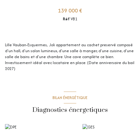
139 000 €
Réf
VB1
Lille Vauban-Esquermes, Joli appartement au cachet preservé composé
d'un hall, d'un salon lumineux, d'une salle à manger, d'une cuisine, d'une
salle de bains et d'une chambre. Une cave complète ce bien.
Investissement idéal avec locataire en place. (Date anniversaire du bail
2027)
+1
BILAN ÉNERGÉTIQUE
Diagnostics énergetiques