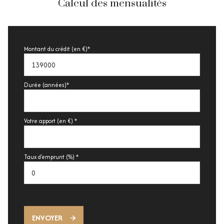
Calcul des mensualités
Montant du crédit (en €)*
Durée (années)*
Votre apport (en €) *
Taux d'emprunt (%) *
ENVOYER