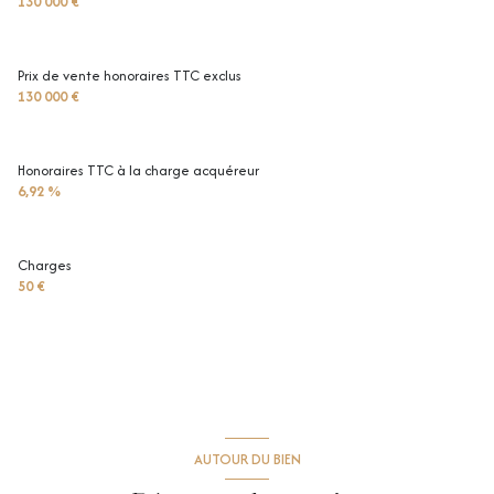
130 000 €
Prix de vente honoraires TTC exclus
130 000 €
Honoraires TTC à la charge acquéreur
6,92 %
Charges
50 €
AUTOUR DU BIEN