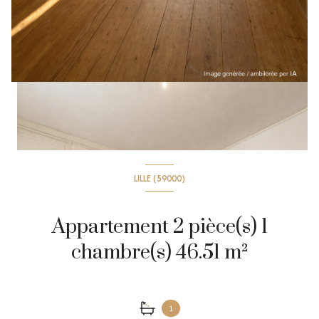
LILLE (59000)
Appartement 2 pièce(s) 1
chambre(s) 46.51 m²
1