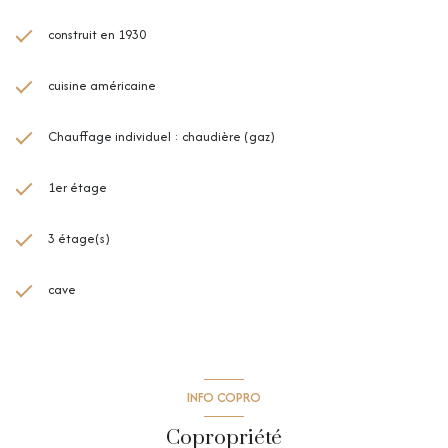
construit en 1930
cuisine américaine
Chauffage individuel : chaudière (gaz)
1er étage
3 étage(s)
cave
INFO COPRO
Copropriété