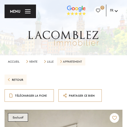
0
FR
MENU
ACCUEIL
VENTE
LILLE
APPARTEMENT
RETOUR
TÉLÉCHARGER LA FICHE
PARTAGER CE BIEN
Exclusif