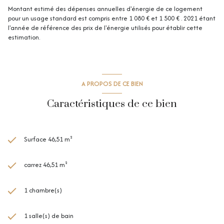
Montant estimé des dépenses annuelles d'énergie de ce logement
pour un usage standard est compris entre 1 080 € et 1 500 € . 2021 étant
l'année de référence des prix de l'énergie utilisés pour établir cette
estimation.
A PROPOS DE CE BIEN
Caractéristiques de ce bien
Surface 46,51 m²
carrez 46,51 m²
1 chambre(s)
1 salle(s) de bain