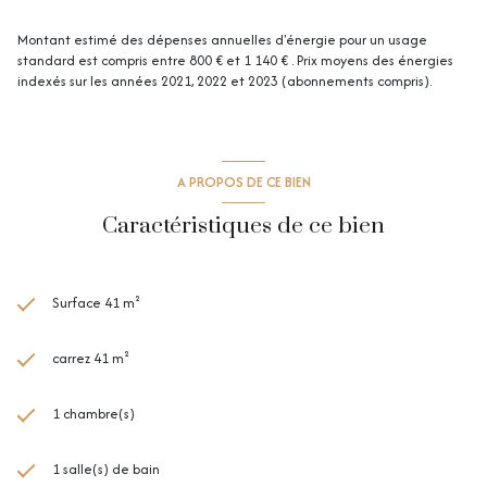
Montant estimé des dépenses annuelles d'énergie pour un usage
standard est compris entre 800 € et 1 140 € . Prix moyens des énergies
indexés sur les années 2021, 2022 et 2023 (abonnements compris).
A PROPOS DE CE BIEN
Caractéristiques de ce bien
Surface 41 m²
carrez 41 m²
1 chambre(s)
1 salle(s) de bain