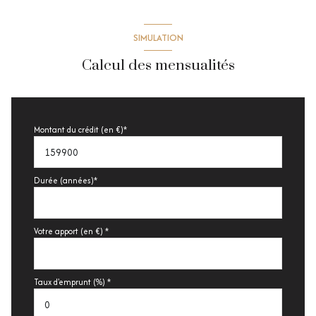
SIMULATION
Calcul des mensualités
Montant du crédit (en €)*
Durée (années)*
Votre apport (en €) *
Taux d'emprunt (%) *