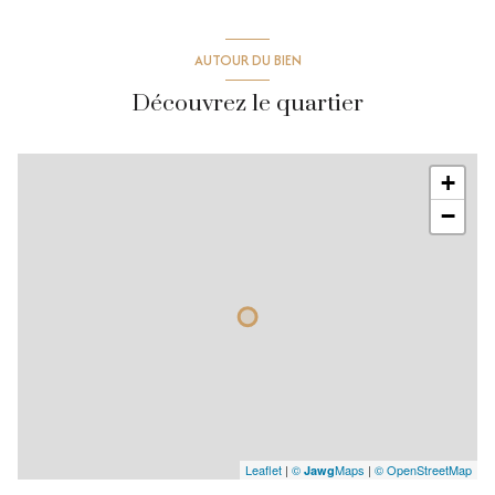
AUTOUR DU BIEN
Découvrez le quartier
+
−
Leaflet
|
©
Maps
|
© OpenStreetMap
Jawg