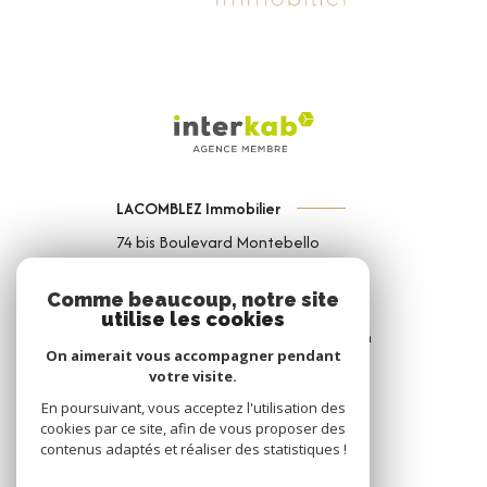
LACOMBLEZ Immobilier
74 bis Boulevard Montebello
59000
Lille
Comme beaucoup, notre site
03 74 44 95 81
utilise les cookies
contact@lacomblezimmobilier.com
On aimerait vous accompagner pendant
votre visite.
En poursuivant, vous acceptez l'utilisation des
NOS RÉSEAUX
cookies par ce site, afin de vous proposer des
contenus adaptés et réaliser des statistiques !
Nous suivre