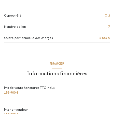
Copropriété
Oui
Nombre de lots
7
Quote part annuelle des charges
1 664 €
FINANCIER
Informations financières
Prix de vente honoraires TTC inclus
159 900 €
Prix net vendeur