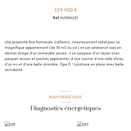
159 900 €
Réf
AUXHALLES
Lille proximité Rue Nationale /solferino , investissement idéal pour ce
magnifique appartement (de 50 m2 au sol ) et son ambiance cosy en
dernier étage d'un immeuble ancien . il se compose d'un séjour avec
parquet ancien et poutres apparentes, d'une cuisine, d'une salle d'eau,
+12
d'un wc et d'une belle chambre . Dpe D ! Locataire en place avec belle
rentabilité
BILAN ÉNERGÉTIQUE
Diagnostics énergetiques