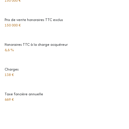
150 000 €
Prix de vente honoraires TTC exclus
150 000 €
Honoraires TTC à la charge acquéreur
6,6 %
Charges
138 €
Taxe foncière annuelle
669 €