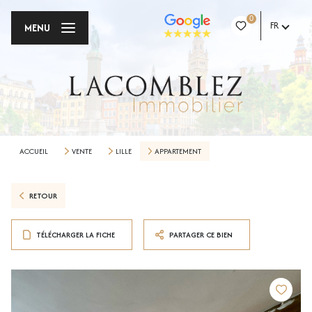
0
FR
MENU
ACCUEIL
VENTE
LILLE
APPARTEMENT
RETOUR
TÉLÉCHARGER LA FICHE
PARTAGER CE BIEN