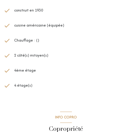
construit en 1930
cuisine américaine (équipée)
Chauffage : ()
2 côté(s) mitoyen(s)
4ème étage
4 étage(s)
INFO COPRO
Copropriété