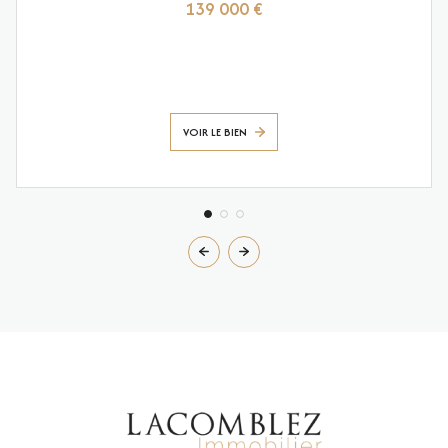
139 000 €
VOIR LE BIEN