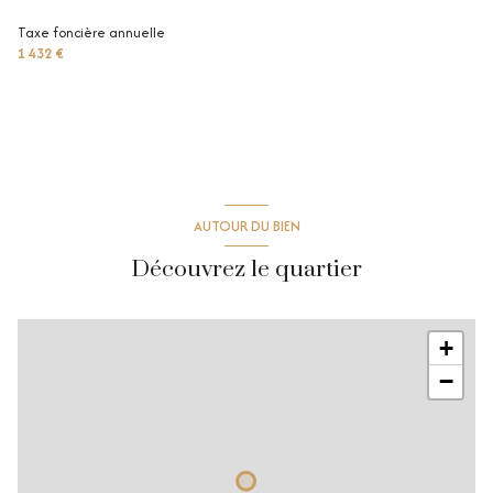
Taxe foncière annuelle
1 432 €
AUTOUR DU BIEN
Découvrez le quartier
+
−