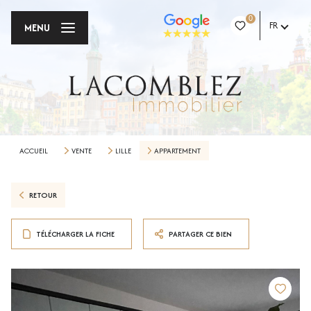
0
FR
MENU
ACCUEIL
VENTE
LILLE
APPARTEMENT
RETOUR
TÉLÉCHARGER LA FICHE
PARTAGER CE BIEN