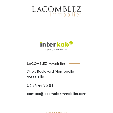
LACOMBLEZ Immobilier
74 bis Boulevard Montebello
59000
Lille
03 74 44 95 81
contact@lacomblezimmobilier.com