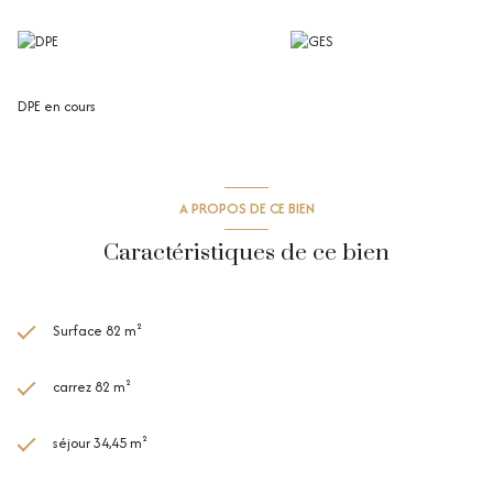
DPE en cours
A PROPOS DE CE BIEN
Caractéristiques de ce bien
Surface 82 m²
carrez 82 m²
séjour 34,45 m²