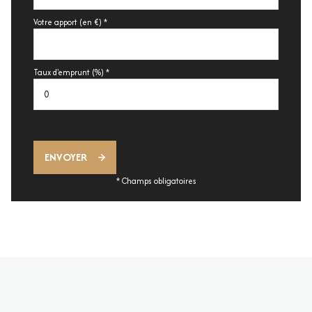
Votre apport (en €) *
Taux d'emprunt (%) *
ENVOYER
* Champs obligatoires