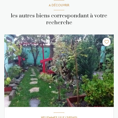
A DÉCOUVRIR
les autres biens correspondant à votre
recherche
HELLEMMES LILLE (59260)