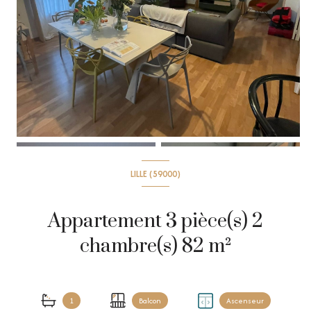
LILLE (59000)
Appartement 3 pièce(s) 2
chambre(s) 82 m²
1
Balcon
Ascenseur