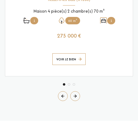
Maison 4 pièce(s) 2 chambre(s) 70 m²
1
60 m²
1
275 000 €
VOIR LE BIEN