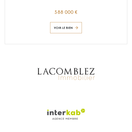
588 000 €
VOIR LE BIEN