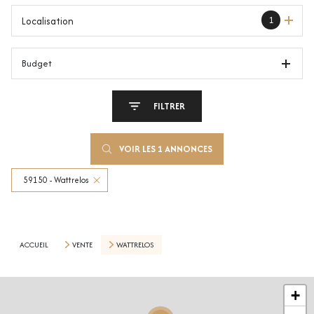
1
Localisation
Budget
FILTRER
VOIR LES
1
ANNONCES
59150 - Wattrelos
RÉINITIALISER
ACCUEIL
VENTE
WATTRELOS
+