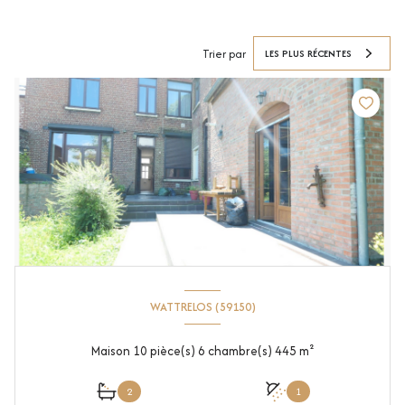
Trier par
LES PLUS RÉCENTES
WATTRELOS (59150)
Maison 10 pièce(s) 6 chambre(s) 445 m²
2
1