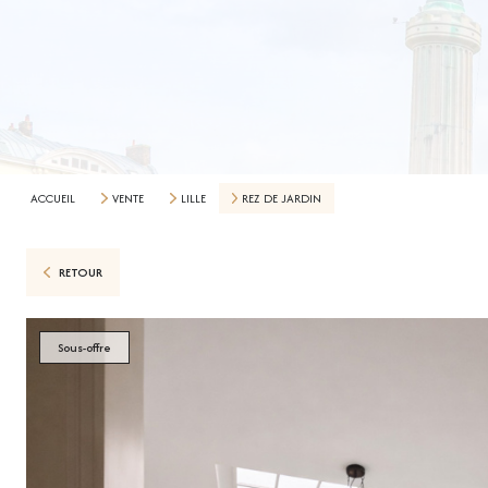
ACCUEIL
VENTE
LILLE
REZ DE JARDIN
RETOUR
Sous-offre