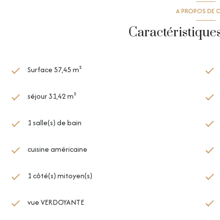
A PROPOS DE C
Caractéristique
Surface 57,45 m²
séjour 31,42 m²
1 salle(s) de bain
cuisine américaine
1 côté(s) mitoyen(s)
vue VERDOYANTE