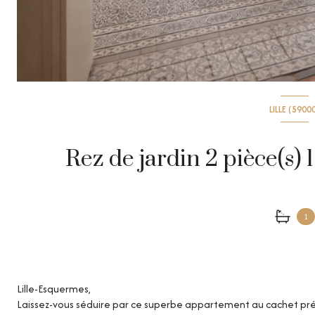
LILLE (5900
1
Lille-Esquermes,
Laissez-vous séduire par ce superbe appartement au cachet prés