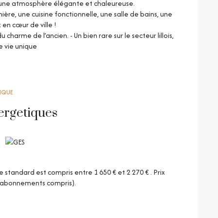
 une atmosphère élégante et chaleureuse.
ière, une cuisine fonctionnelle, une salle de bains, une
en cœur de ville !
charme de l’ancien. - Un bien rare sur le secteur lillois,
e vie unique
TIQUE
ergetiques
tandard est compris entre 1 650 € et 2 270 € . Prix
 (abonnements compris).