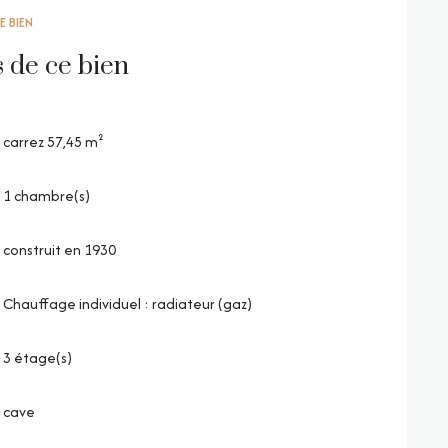
E BIEN
s de ce bien
carrez 57,45 m²
1 chambre(s)
construit en 1930
Chauffage individuel : radiateur (gaz)
3 étage(s)
cave