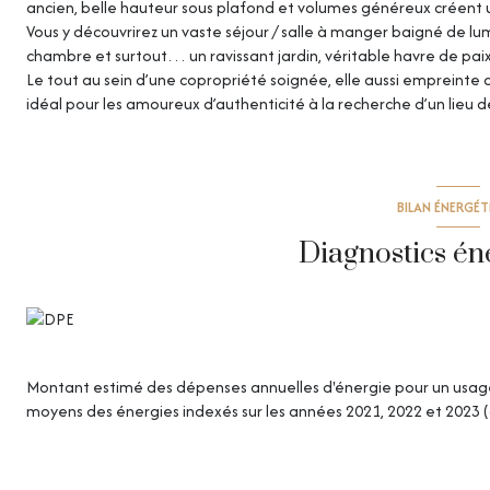
ancien, belle hauteur sous plafond et volumes généreux créent
Vous y découvrirez un vaste séjour / salle à manger baigné de lum
chambre et surtout… un ravissant jardin, véritable havre de paix 
Le tout au sein d’une copropriété soignée, elle aussi empreinte du 
idéal pour les amoureux d’authenticité à la recherche d’un lieu d
BILAN ÉNERGÉ
Diagnostics én
Montant estimé des dépenses annuelles d'énergie pour un usage s
moyens des énergies indexés sur les années 2021, 2022 et 2023