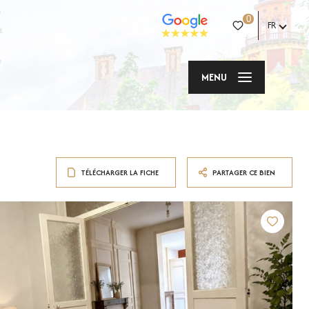
0
FR
MENU
TÉLÉCHARGER LA FICHE
PARTAGER CE BIEN