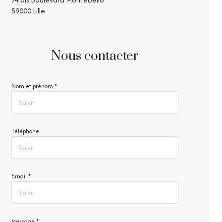
59000 Lille
Nous contacter
Nom et prénom *
Téléphone
E-mail *
Message *