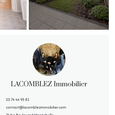
LACOMBLEZ Immobilier
03 74 44 95 81
contact@lacomblezimmobilier.com
74 bis Boulevard Montebello