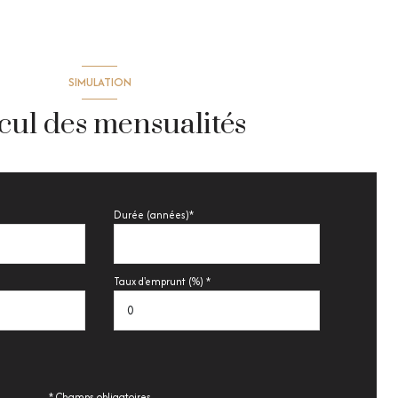
SIMULATION
cul des mensualités
Durée (années)*
Taux d'emprunt (%) *
* Champs obligatoires