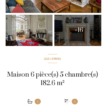
+16
LILLE (59800)
Maison 6 pièce(s) 5 chambre(s)
182.6 m²
1
1