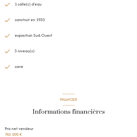
1 salle(s) d'eau
construit en 1930
exposition Sud-Ouest
3 niveau(x)
cave
FINANCIER
Informations financières
Prix net vendeur
761 000 €