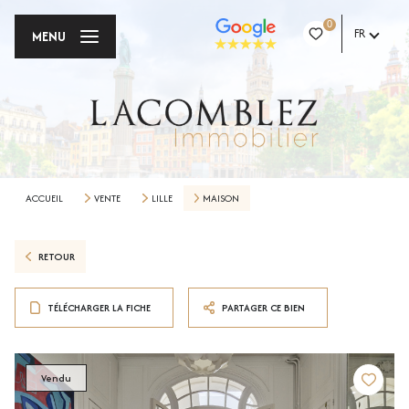
0
FR
MENU
ACCUEIL
VENTE
LILLE
MAISON
RETOUR
TÉLÉCHARGER LA FICHE
PARTAGER CE BIEN
Vendu