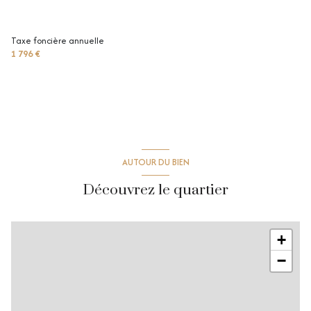
Taxe foncière annuelle
1 796 €
AUTOUR DU BIEN
Découvrez le quartier
+
−