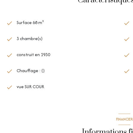
Caractéristique
Surface 68 m²
3 chambre(s)
construit en 1930
Chauffage : ()
vue SUR COUR
FINANCIER
Informations f