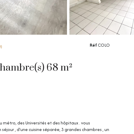
Réf
COLO
0)
Maison 4 pièce(s) 3 chambre(s) 68 m²
u métro, des Universités et des hôpitaux . vous
 séjour , d'une cuisine séparée, 3 grandes chambres , un