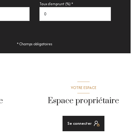
Taux d'emprunt (%) *
* Champs obligatoires
VOTRE ESPACE
e
Espace propriétaire
Se connecter