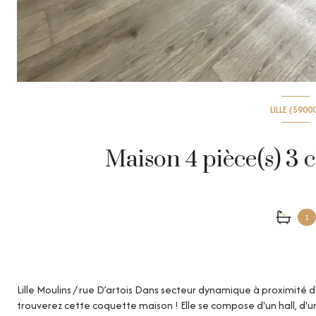
LILLE (5900
1
Lille Moulins / rue D’artois Dans secteur dynamique à proximité d
trouverez cette coquette maison ! Elle se compose d'un hall, d'un