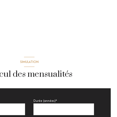
SIMULATION
cul des mensualités
Durée (années)*