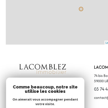
Le
LACOMB
74 bis B
59000
Lil
Comme beaucoup, notre site
03 74 4
utilise les cookies
contact
On aimerait vous accompagner pendant
votre visite.