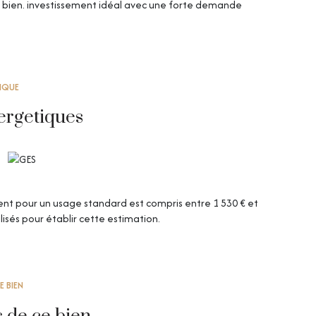
 bien. investissement idéal avec une forte demande
TIQUE
ergetiques
t pour un usage standard est compris entre 1 530 € et
lisés pour établir cette estimation.
E BIEN