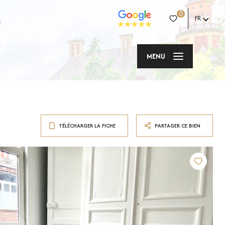
0
FR
MENU
TÉLÉCHARGER LA FICHE
PARTAGER CE BIEN