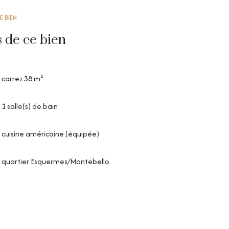
E BIEN
s de ce bien
carrez 38 m²
1 salle(s) de bain
cuisine américaine (équipée)
quartier Esquermes/Montebello