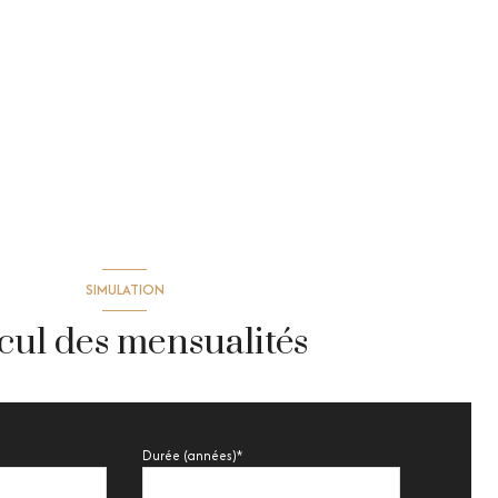
SIMULATION
cul des mensualités
Durée (années)*