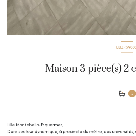
LILLE (5900
1
Lille Montebello-Esquermes,
Dans secteur dynamique, à proximité du métro, des universités, 