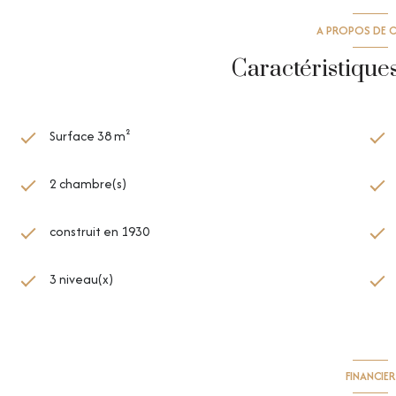
A PROPOS DE C
Caractéristique
Surface 38 m²
2 chambre(s)
construit en 1930
3 niveau(x)
FINANCIER