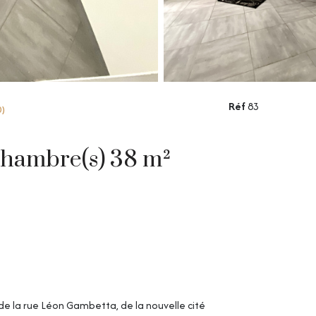
Réf
83
0)
Maison 3 pièce(s) 2 chambre(s) 38 m²
de la rue Léon Gambetta, de la nouvelle cité