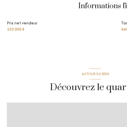
Informations f
Prix net vendeur
Tax
130 000 €
46
AUTOUR DU BIEN
Découvrez le quar