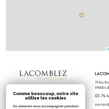
Le
LACOMB
74 bis B
59000
Lil
Comme beaucoup, notre site
03 74 4
utilise les cookies
contact
On aimerait vous accompagner pendant