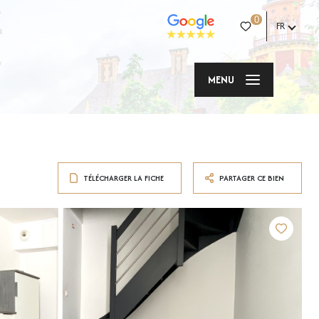
0
FR
MENU
TÉLÉCHARGER LA FICHE
PARTAGER CE BIEN