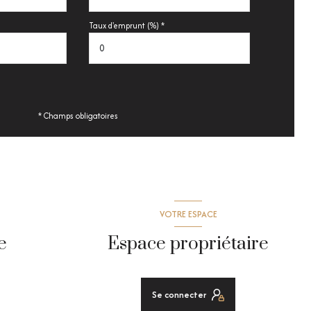
Taux d'emprunt (%) *
* Champs obligatoires
VOTRE ESPACE
e
Espace propriétaire
Se connecter