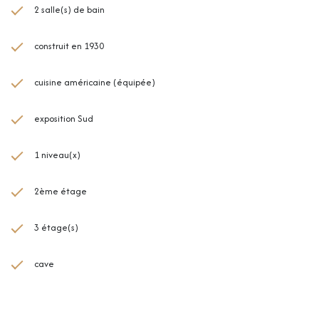
2 salle(s) de bain
construit en 1930
cuisine américaine (équipée)
exposition Sud
1 niveau(x)
2ème étage
3 étage(s)
cave