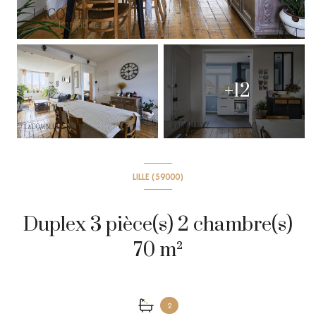
+12
LILLE (59000)
Duplex 3 pièce(s) 2 chambre(s)
70 m²
2