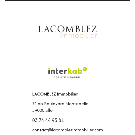
LACOMBLEZ Immobilier
74 bis Boulevard Montebello
59000
Lille
03 74 44 95 81
contact@lacomblezimmobilier.com