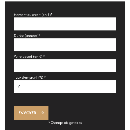
Montant du crédit (en €)*
Durée (années)*
Votre apport (en €) *
Taux d'emprunt (%) *
ENVOYER
* Champs obligatoires