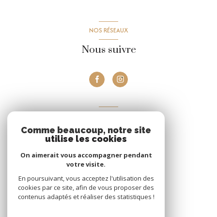
NOS RÉSEAUX
Nous suivre
VOTRE ESPACE
Comme beaucoup, notre site
Espace propriétaire
utilise les cookies
On aimerait vous accompagner pendant
votre visite.
Se connecter
En poursuivant, vous acceptez l'utilisation des
cookies par ce site, afin de vous proposer des
contenus adaptés et réaliser des statistiques !