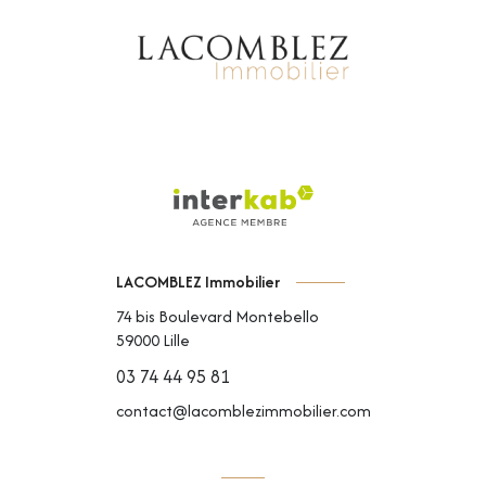
LACOMBLEZ Immobilier
74 bis Boulevard Montebello
59000
Lille
03 74 44 95 81
contact@lacomblezimmobilier.com