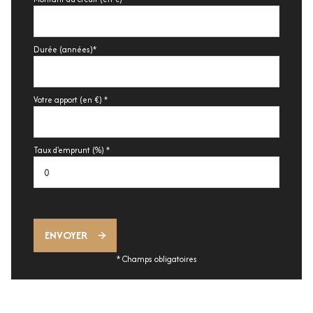
Durée (années)*
Votre apport (en €) *
Taux d'emprunt (%) *
ENVOYER
* Champs obligatoires