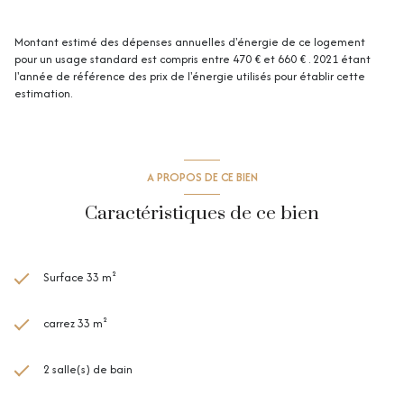
Montant estimé des dépenses annuelles d'énergie de ce logement
pour un usage standard est compris entre 470 € et 660 € . 2021 étant
l'année de référence des prix de l'énergie utilisés pour établir cette
estimation.
A PROPOS DE CE BIEN
Caractéristiques de ce bien
Surface 33 m²
carrez 33 m²
2 salle(s) de bain