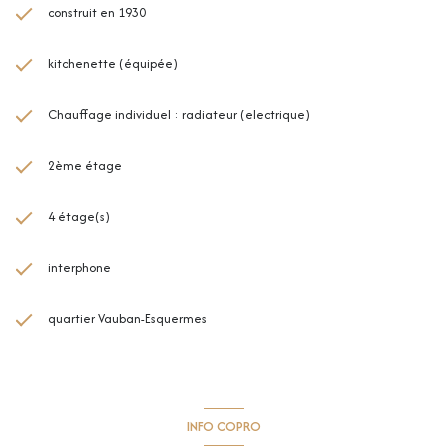
construit en 1930
kitchenette (équipée)
Chauffage individuel : radiateur (electrique)
2ème étage
4 étage(s)
interphone
quartier Vauban-Esquermes
INFO COPRO