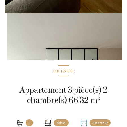
LILLE (59000)
Appartement 3 pièce(s) 2
chambre(s) 66.32 m²
1
Balcon
Ascenseur