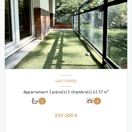
LILLE (59000)
Appartement 3 pièce(s) 2 chambre(s) 63.37 m²
1
1
229 000 €