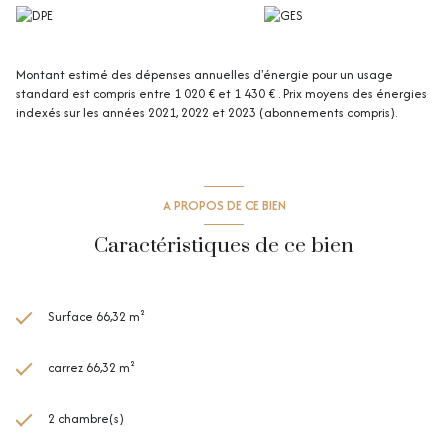
Montant estimé des dépenses annuelles d'énergie pour un usage
standard est compris entre 1 020 € et 1 430 € . Prix moyens des énergies
indexés sur les années 2021, 2022 et 2023 (abonnements compris).
A PROPOS DE CE BIEN
Caractéristiques de ce bien
Surface 66,32 m²
carrez 66,32 m²
2 chambre(s)