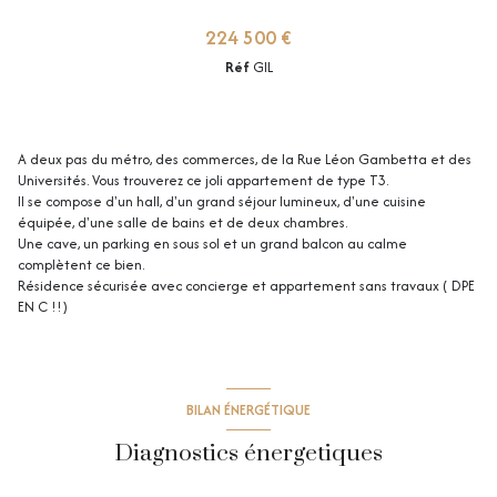
224 500 €
Réf
GIL
A deux pas du métro, des commerces, de la Rue Léon Gambetta et des
Universités. Vous trouverez ce joli appartement de type T3.
Il se compose d'un hall, d'un grand séjour lumineux, d'une cuisine
équipée, d'une salle de bains et de deux chambres.
+12
Une cave, un parking en sous sol et un grand balcon au calme
complètent ce bien.
Résidence sécurisée avec concierge et appartement sans travaux ( DPE
EN C !!)
BILAN ÉNERGÉTIQUE
Diagnostics énergetiques