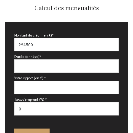
Calcul des mensualités
Montant du crédit (en €)*
Durée (années)*
Votre apport (en €) *
Taux d'emprunt (%) *