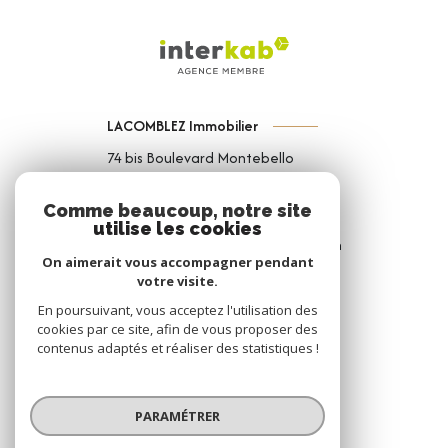
LACOMBLEZ Immobilier
74 bis Boulevard Montebello
59000
Lille
Comme beaucoup, notre site
03 74 44 95 81
utilise les cookies
contact@lacomblezimmobilier.com
On aimerait vous accompagner pendant
votre visite.
En poursuivant, vous acceptez l'utilisation des
NOS RÉSEAUX
cookies par ce site, afin de vous proposer des
contenus adaptés et réaliser des statistiques !
Nous suivre
PARAMÉTRER