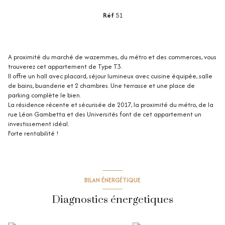
Réf
51
A proximité du marché de wazemmes, du métro et des commerces, vous
trouverez cet appartement de Type T3.
Il offre un hall avec placard, séjour lumineux avec cuisine équipée, salle
de bains, buanderie et 2 chambres. Une terrasse et une place de
parking complète le bien.
La résidence récente et sécurisée de 2017, la proximité du métro, de la
rue Léon Gambetta et des Universités font de cet appartement un
investissement idéal.
Forte rentabilité !
+11
BILAN ÉNERGÉTIQUE
Diagnostics énergetiques