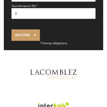
Taux d'emprunt (%) *
ENVOYER
* Champs obligatoires