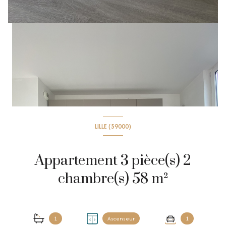
LILLE (59000)
Appartement 3 pièce(s) 2
chambre(s) 58 m²
1
Ascenseur
1