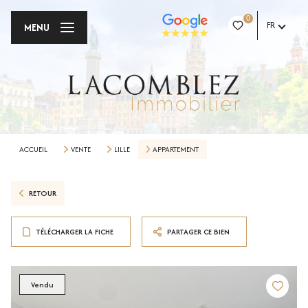
0
FR
MENU
ACCUEIL
VENTE
LILLE
APPARTEMENT
RETOUR
TÉLÉCHARGER LA FICHE
PARTAGER CE BIEN
Vendu