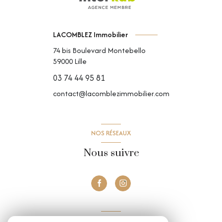
LACOMBLEZ Immobilier
74 bis Boulevard Montebello
59000
Lille
03 74 44 95 81
contact@lacomblezimmobilier.com
NOS RÉSEAUX
Nous suivre
VOTRE ESPACE