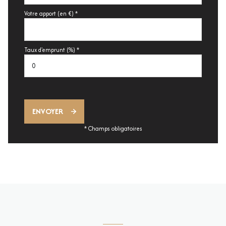
Votre apport (en €) *
Taux d'emprunt (%) *
ENVOYER
* Champs obligatoires