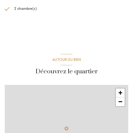
2 chambre(s)
AUTOUR DU BIEN
Découvrez le quartier
+
−