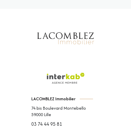
LACOMBLEZ Immobilier
74 bis Boulevard Montebello
59000
Lille
03 74 44 95 81