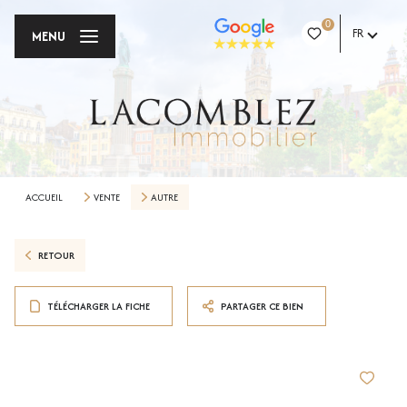
0
FR
MENU
ACCUEIL
VENTE
AUTRE
RETOUR
TÉLÉCHARGER LA FICHE
PARTAGER CE BIEN