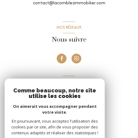
contact@lacomblezimmobilier.com
NOS RÉSEAUX
Nous suivre
VOTRE ESPACE
Comme beaucoup, notre site
Espace propriétaire
utilise les cookies
On aimerait vous accompagner pendant
votre visite.
Se connecter
En poursuivant, vous acceptez l'utilisation des
cookies par ce site, afin de vous proposer des
contenus adaptés et réaliser des statistiques !