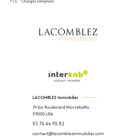
* CC : Charges comprises
LACOMBLEZ Immobilier
74 bis Boulevard Montebello
59000
Lille
03 74 44 95 81
contact@lacomblezimmobilier.com