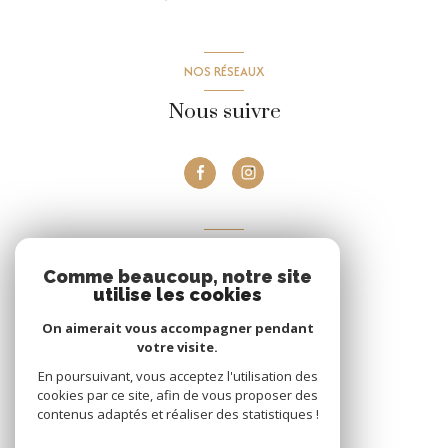
NOS RÉSEAUX
Nous suivre
VOTRE ESPACE
Comme beaucoup, notre site
Espace propriétaire
utilise les cookies
On aimerait vous accompagner pendant
votre visite.
Se connecter
En poursuivant, vous acceptez l'utilisation des
cookies par ce site, afin de vous proposer des
contenus adaptés et réaliser des statistiques !