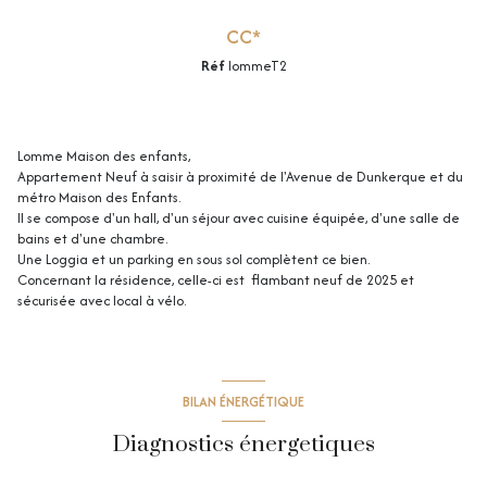
CC*
Réf
lommeT2
Lomme Maison des enfants,
Appartement Neuf à saisir à proximité de l'Avenue de Dunkerque et du
métro Maison des Enfants.
Il se compose d'un hall, d'un séjour avec cuisine équipée, d'une salle de
+15
bains et d'une chambre.
Une Loggia et un parking en sous sol complètent ce bien.
Concernant la résidence, celle-ci est flambant neuf de 2025 et
sécurisée avec local à vélo.
BILAN ÉNERGÉTIQUE
Diagnostics énergetiques