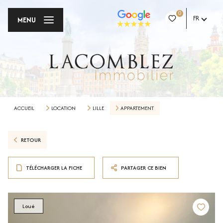
0
FR
MENU
ACCUEIL
LOCATION
LILLE
APPARTEMENT
RETOUR
TÉLÉCHARGER LA FICHE
PARTAGER CE BIEN
Loué