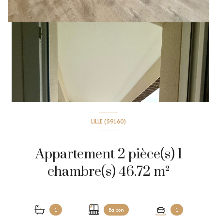
LILLE (59160)
Appartement 2 pièce(s) 1
chambre(s) 46.72 m²
1
Balcon
1